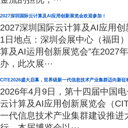
2027深圳国际云计算及AI应用创新展览会欢迎参加！
2027深圳国际云计算及AI应用创
1日地点：深圳会展中心（福田）展
算及AI运用创新展览会”在2027年
办，此次展···
CITE2026盛大启幕，世界级新一代信息技术产业集群迈向新征
2026年4月9日，第十四届中国
云计算及AI应用创新展览会（CIT
一代信息技术产业集群建设推进
行。本届博览会以···