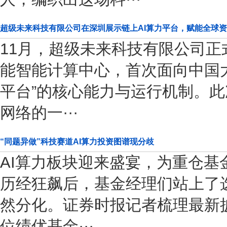
超级未来科技有限公司在深圳展示链上AI算力平台，赋能全球资源
11月，超级未来科技有限公司
能智能计算中心，首次面向中国大
平台”的核心能力与运行机制。
网络的一···
“同题异做”科技赛道AI算力投资图谱现分歧
AI算力板块迎来盛宴，为重仓
历经狂飙后，基金经理们站上了选
然分化。证券时报记者梳理最新
位绩优基金···