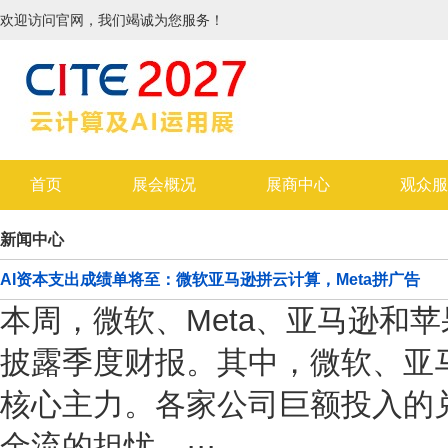
欢迎访问官网，我们竭诚为您服务！
首页
展会概况
展商中心
观众服
新闻中心
AI资本支出成绩单将至：微软亚马逊拼云计算，Meta拼广告
本周，微软、Meta、亚马逊和
披露季度财报。其中，微软、亚马
核心主力。各家公司巨额投入的
金流的担忧，···