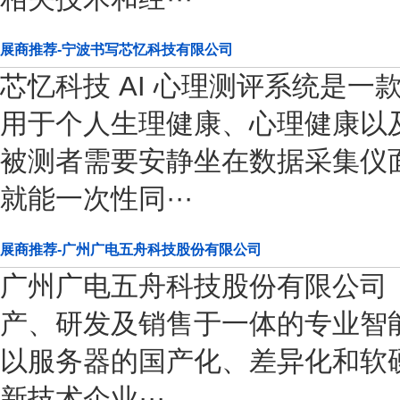
展商推荐-宁波书写芯忆科技有限公司
芯忆科技 AI 心理测评系统是
用于个人生理健康、心理健康以
被测者需要安静坐在数据采集仪面
就能一次性同···
展商推荐-广州广电五舟科技股份有限公司
广州广电五舟科技股份有限公司（
产、研发及销售于一体的专业智
以服务器的国产化、差异化和软
新技术企业···