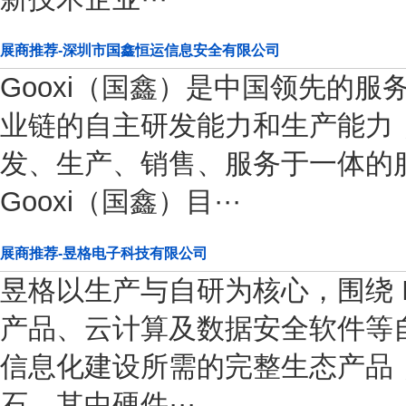
展商推荐-深圳市国鑫恒运信息安全有限公司
Gooxi（国鑫）是中国领先的
业链的自主研发能力和生产能力
发、生产、销售、服务于一体的
Gooxi（国鑫）目···
展商推荐-昱格电子科技有限公司
昱格以生产与自研为核心，围绕 
产品、云计算及数据安全软件等
信息化建设所需的完整生态产品
石。其中硬件···