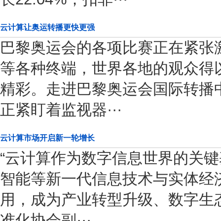
云计算让奥运转播更快更强
巴黎奥运会的各项比赛正在紧张
等各种终端，世界各地的观众得
精彩。走进巴黎奥运会国际转播中
正紧盯着监视器···
云计算市场开启新一轮增长
“云计算作为数字信息世界的关
智能等新一代信息技术与实体经
用，成为产业转型升级、数字生
准化协会副···