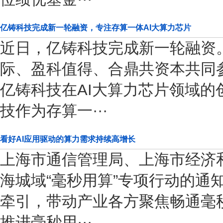
亿铸科技完成新一轮融资，专注存算一体AI大算力芯片
近日，亿铸科技完成新一轮融资
际、盈科值得、合鼎共资本共同
亿铸科技在AI大算力芯片领域
技作为存算一···
看好AI应用驱动的算力需求持续高增长
上海市通信管理局、上海市经济
海城域“毫秒用算”专项行动的通
牵引，带动产业各方聚焦畅通毫
推进毫秒用···