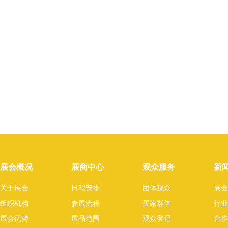
展会概况
展商中心
观众服务
新
关于展会
日程安排
团体观众
展会
组织机构
参展流程
买家群体
行业
展会优势
展品范围
观众登记
合作